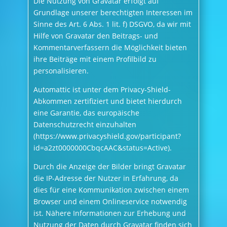
Die Nutzung von Gravatar erfolgt auf
Grundlage unserer berechtigten Interessen im
Sinne des Art. 6 Abs. 1 lit. f) DSGVO, da wir mit
Hilfe von Gravatar den Beitrags- und
Kommentarverfassern die Möglichkeit bieten
ihre Beiträge mit einem Profilbild zu
personalisieren.
Automattic ist unter dem Privacy-Shield-
Abkommen zertifiziert und bietet hierdurch
eine Garantie, das europäische
Datenschutzrecht einzuhalten
(https://www.privacyshield.gov/participant?
id=a2zt0000000CbqcAAC&status=Active).
Durch die Anzeige der Bilder bringt Gravatar
die IP-Adresse der Nutzer in Erfahrung, da
dies für eine Kommunikation zwischen einem
Browser und einem Onlineservice notwendig
ist. Nähere Informationen zur Erhebung und
Nutzung der Daten durch Gravatar finden sich