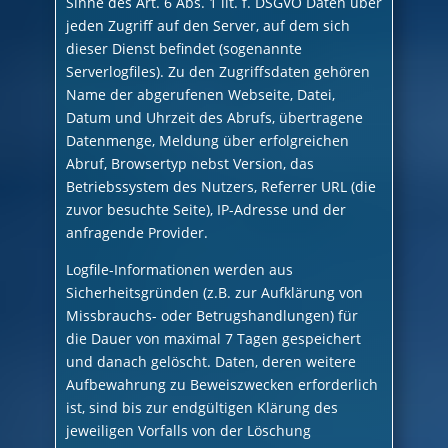
Sinne des Art. 6 Abs. 1 lit. f. DSGVO Daten über
jeden Zugriff auf den Server, auf dem sich
dieser Dienst befindet (sogenannte
Serverlogfiles). Zu den Zugriffsdaten gehören
Name der abgerufenen Webseite, Datei,
Datum und Uhrzeit des Abrufs, übertragene
Datenmenge, Meldung über erfolgreichen
Abruf, Browsertyp nebst Version, das
Betriebssystem des Nutzers, Referrer URL (die
zuvor besuchte Seite), IP-Adresse und der
anfragende Provider.
Logfile-Informationen werden aus
Sicherheitsgründen (z.B. zur Aufklärung von
Missbrauchs- oder Betrugshandlungen) für
die Dauer von maximal 7 Tagen gespeichert
und danach gelöscht. Daten, deren weitere
Aufbewahrung zu Beweiszwecken erforderlich
ist, sind bis zur endgültigen Klärung des
jeweiligen Vorfalls von der Löschung