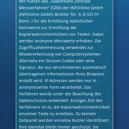
Wir nutzen das „Skalierbare Zentrale
Messverfahren“ (SZM) der INFOnline GmbH
(INFOnline GmbH, Brühler Str. 9, D-53119
Bonn. ) für die Ermittlung statistischer
Kennwerte zur Ermittlung der
Kopierwahrscheinlichkeit von Texten. Dabei
werden anonyme Messwerte erhoben. Die
Zugriffszahlenmessung verwendet zur
Wiedererkennung von Computersystemen
alternativ ein Session-Cookie oder eine
Signatur, die aus verschiedenen automatisch
übertragenen Informationen Ihres Browsers
erstellt wird. IP-Adressen werden nur in
anonymisierter Form verarbeitet. Das
Verfahren wurde unter der Beachtung des
Datenschutzes entwickelt. Einziges Ziel des
Verfahrens ist es, die Kopierwahrscheinlichkeit
einzelner Texte zu ermitteln. Zu keinem
Zeitpunkt werden einzelne Nutzer identifiziert.
Ihre Identität bleibt immer geschützt. Sie