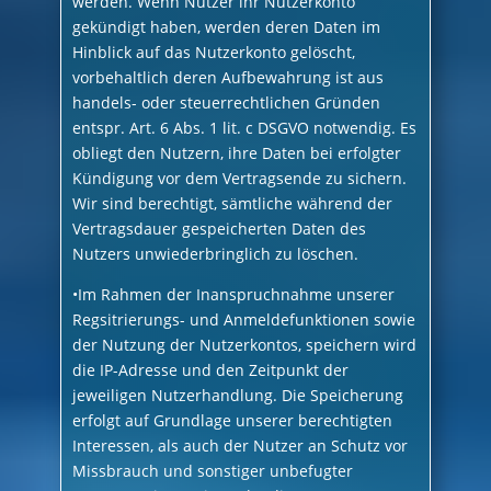
werden. Wenn Nutzer ihr Nutzerkonto
gekündigt haben, werden deren Daten im
Hinblick auf das Nutzerkonto gelöscht,
vorbehaltlich deren Aufbewahrung ist aus
handels- oder steuerrechtlichen Gründen
entspr. Art. 6 Abs. 1 lit. c DSGVO notwendig. Es
obliegt den Nutzern, ihre Daten bei erfolgter
Kündigung vor dem Vertragsende zu sichern.
Wir sind berechtigt, sämtliche während der
Vertragsdauer gespeicherten Daten des
Nutzers unwiederbringlich zu löschen.
•Im Rahmen der Inanspruchnahme unserer
Regsitrierungs- und Anmeldefunktionen sowie
der Nutzung der Nutzerkontos, speichern wird
die IP-Adresse und den Zeitpunkt der
jeweiligen Nutzerhandlung. Die Speicherung
erfolgt auf Grundlage unserer berechtigten
Interessen, als auch der Nutzer an Schutz vor
Missbrauch und sonstiger unbefugter