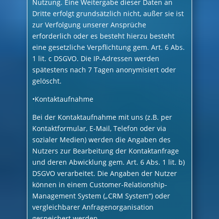
Nutzung. Eine Weitergabe dieser Daten an
Dritte erfolgt grundsätzlich nicht, außer sie ist
zur Verfolgung unserer Ansprüche
erforderlich oder es besteht hierzu besteht
eine gesetzliche Verpflichtung gem. Art. 6 Abs.
1 lit. c DSGVO. Die IP-Adressen werden
spätestens nach 7 Tagen anonymisiert oder
gelöscht.
•Kontaktaufnahme
Bei der Kontaktaufnahme mit uns (z.B. per
Kontaktformular, E-Mail, Telefon oder via
sozialer Medien) werden die Angaben des
Nutzers zur Bearbeitung der Kontaktanfrage
und deren Abwicklung gem. Art. 6 Abs. 1 lit. b)
DSGVO verarbeitet. Die Angaben der Nutzer
können in einem Customer-Relationship-
Management System („CRM System“) oder
vergleichbarer Anfragenorganisation
gespeichert werden.