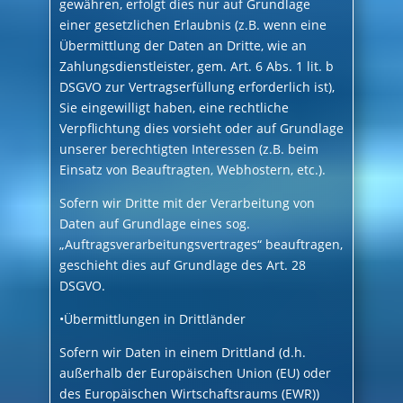
gewähren, erfolgt dies nur auf Grundlage
einer gesetzlichen Erlaubnis (z.B. wenn eine
Übermittlung der Daten an Dritte, wie an
Zahlungsdienstleister, gem. Art. 6 Abs. 1 lit. b
DSGVO zur Vertragserfüllung erforderlich ist),
Sie eingewilligt haben, eine rechtliche
Verpflichtung dies vorsieht oder auf Grundlage
unserer berechtigten Interessen (z.B. beim
Einsatz von Beauftragten, Webhostern, etc.).
Sofern wir Dritte mit der Verarbeitung von
Daten auf Grundlage eines sog.
„Auftragsverarbeitungsvertrages“ beauftragen,
geschieht dies auf Grundlage des Art. 28
DSGVO.
•Übermittlungen in Drittländer
Sofern wir Daten in einem Drittland (d.h.
außerhalb der Europäischen Union (EU) oder
des Europäischen Wirtschaftsraums (EWR))