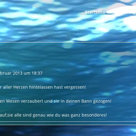
Startseite
Mamis Tag
ebruar 2013
um
18:37
r aller Herzen hintelassen hast vergessen!
en Wesen verzaubert und sie in deinen Bann gezogen!
 auf,sie alle sind genau wie du was ganz besonderes!