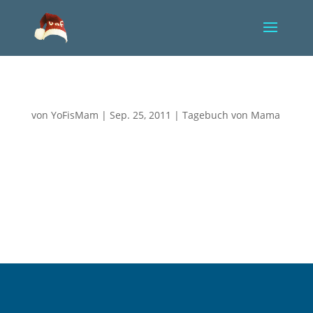
Heute sind wir rechnerisch in der 34. SSW
von
YoFisMam
|
Sep. 25, 2011
|
Tagebuch von Mama
Das heißt für uns, eine weitere Hürde ist geschafft.
Man sagte uns ja, dass sollte Yorik vorzeitig auf die
Welt wollen, würde man ihn voll unterstützen,
allerdings würde man ihn vor der 34. SSW nicht
holen, wenn es ihm im Bauch schlecht ginge, da die
Risiken für ihn...