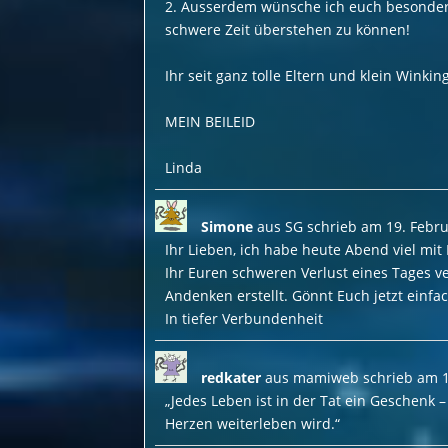
2. Ausserdem wünsche ich euch besonders 
schwere Zeit überstehen zu können!
Ihr seit ganz tolle Eltern und klein Winki
MEIN BEILEID
Linda
Simone
aus
SG
schrieb am
19. Febr
Ihr Lieben, ich habe heute Abend viel mit
Ihr Euren schweren Verlust eines Tages v
Andenken erstellt. Gönnt Euch jetzt einfac
In tiefer Verbundenheit
redkater
aus
mamiweb
schrieb am
1
„Jedes Leben ist in der Tat ein Geschenk –
Herzen weiterleben wird.“