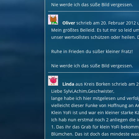
Nie werde ich das süße Bild vergessen.
Oliver
schrieb am
20. Februar 2012
Mein größtes Beileid. Es tut mir so leid 
unser wertvollstes schützen oder heilen. 
Ruhe in Frieden du süßer kleiner Fratz!
Nie werde ich das süße Bild vergessen.
Linda
aus
Kreis Borken
schrieb am
2
Liebe Sylvi,Achim,Geschwister,
lange habe ich hier mitgelesen und verfol
vielleicht dieser Funke von Hoffnung an Ar
Klein YoFi ist und war ein kleiner starke
Ich hab nun erstmal noch 2 anliegen die i
1. Das ihr das Grab für klein YoFi bekommt
Blümchen. Das ist doch das mindeste was