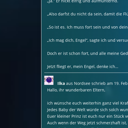
„Ja.“ Er nickt eifrig und aufmunternd.
„Also darfst du nicht da sein, damit die F
„So ist es. Ich muss fort sein und von d
„Ich mag dich, Engel“, sagte ich und vers
Doch er ist schon fort, und alle meine G
Jetzt fliegt er, mein Engel, denke ich…
Ilka
aus
Nordsee
schrieb am
19. Feb
Hallo, ihr wunderbaren Eltern,
ich wünsche euch weiterhin ganz viel Kraf
Jedes Baby der Welt würde sich solch wun
Euer kleiner Prinz ist euch nur ein Stück 
Auch wenn der Weg jetzt schmerzhaft ist