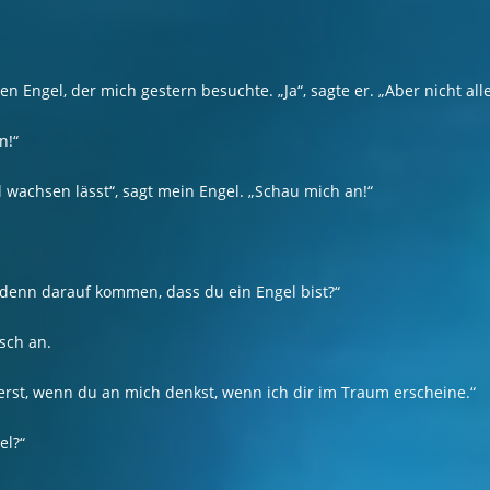
en Engel, der mich gestern besuchte. „Ja“, sagte er. „Aber nicht all
n!“
 wachsen lässt“, sagt mein Engel. „Schau mich an!“
h denn darauf kommen, dass du ein Engel bist?“
isch an.
 erst, wenn du an mich denkst, wenn ich dir im Traum erscheine.“
el?“