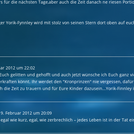
für die nächsten Tage,aber auch die Zeit danach ne riesen Porti
nger Yorik-Fynnley wird mit stolz von seinen Stern dort oben auf eu
uar 2012
um
22:02
 Euch gelitten und gehofft und auch jetzt wünsche ich Euch ganz vi
erkraften könnt. Ihr werdet den "Kronprinzen" nie vergessen, daf
h die Zeit zu trauern und für Eure Kinder dazusein...Yorik-Finnley i
9. Februar 2012
um
20:09
 egal wie kurz, egal, wie zerbrechlich – jedes Leben ist in der Tat