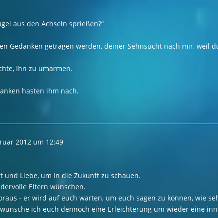
lügel aus den Achseln sprießen?“
einen Gedanken getragen werden, deiner Sehnsucht nach mir, weil d
uchte, ihn zu umarmen.
edanken hasten ihm nach.
ruar 2012
um
12:49
t und Liebe, um in die Zukunft zu schauen.
dervolle Eltern wünschen.
voraus - er wird auf euch warten, um euch sagen zu können, wie seh
, wünsche ich euch dennoch eine Erleichterung um wieder eine inn