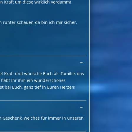
on Kraft um diese wirklich verdammt
ch runter schauen-da bin ich mir sicher.
Diese
...
Metabox
ein-/ausblenden.
el Kraft und wünsche Euch als Familie, das
ür habt Ihr ihm ein wunderschönes
st bei Euch, ganz tief in Euren Herzen!
Diese
...
Metabox
ein-/ausblenden.
 ein Geschenk, welches für immer in unseren