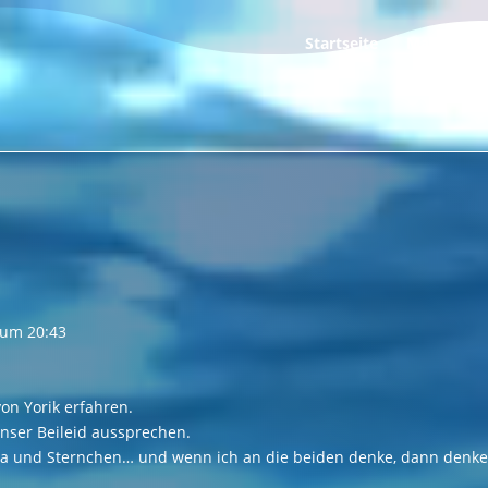
Startseite
Mamis Tag
um
20:43
on Yorik erfahren.
nser Beileid aussprechen.
na und Sternchen… und wenn ich an die beiden denke, dann denke