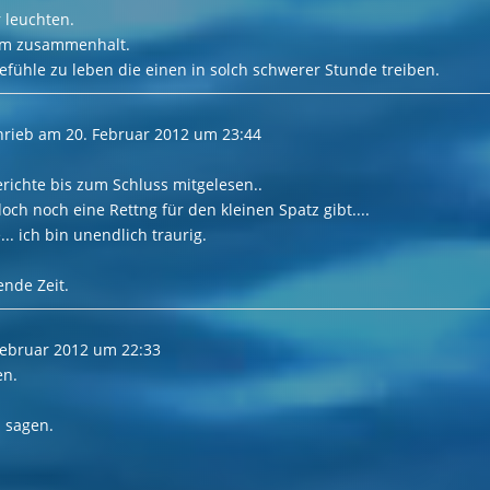
 leuchten.
lem zusammenhalt.
efühle zu leben die einen in solch schwerer Stunde treiben.
hrieb am
20. Februar 2012
um
23:44
Berichte bis zum Schluss mitgelesen..
och noch eine Rettng für den kleinen Spatz gibt....
.. ich bin unendlich traurig.
ende Zeit.
Februar 2012
um
22:33
en.
 sagen.