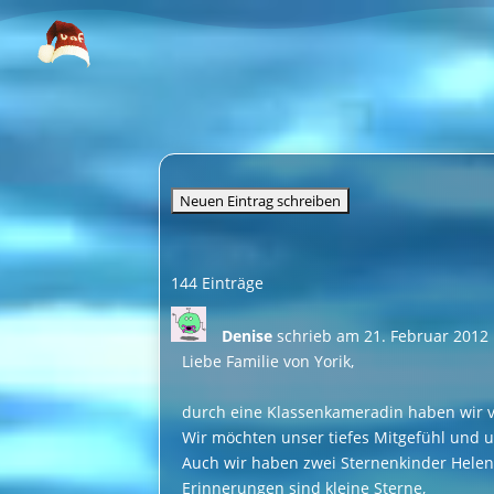
Video-
Player
144 Einträge
Denise
schrieb am
21. Februar 2012
Liebe Familie von Yorik,
durch eine Klassenkameradin haben wir v
Wir möchten unser tiefes Mitgefühl und u
Auch wir haben zwei Sternenkinder Hele
Erinnerungen sind kleine Sterne,