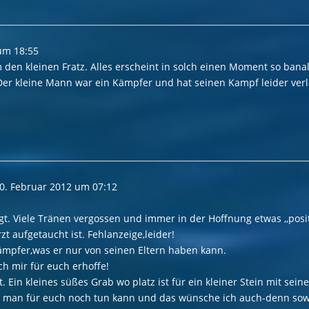
um
18:55
um den kleinen Fratz. Alles erscheint in solch einen Moment so ban
Der kleine Mann war ein Kämpfer und hat seinen Kampf leider verlo
0. Februar 2012
um
07:12
gt. Viele Tränen vergossen und immer in der Hoffnung etwas ,,posi
zt aufgetaucht ist. Fehlanzeige,leider!
 Kämpfer,was er nur von seinen Eltern haben kann.
ch mir für euch erhoffe!
. Ein kleines süßes Grab wo platz ist für ein kleiner Stein mit se
 man für euch noch tun kann und das wünsche ich auch-denn sowas