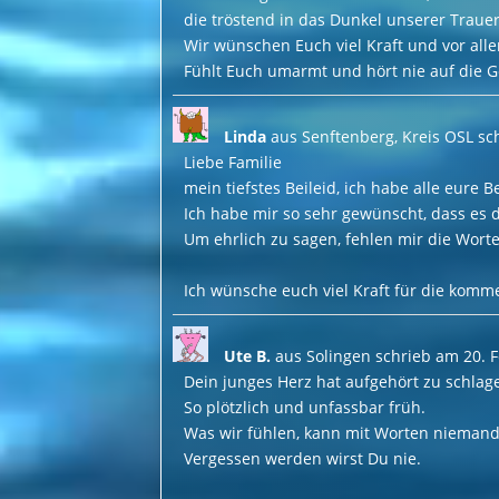
die tröstend in das Dunkel unserer Trauer
Wir wünschen Euch viel Kraft und vor al
Fühlt Euch umarmt und hört nie auf die G
Linda
aus
Senftenberg, Kreis OSL
sc
Liebe Familie
mein tiefstes Beileid, ich habe alle eure 
Ich habe mir so sehr gewünscht, dass es d
Um ehrlich zu sagen, fehlen mir die Worte.
Ich wünsche euch viel Kraft für die komm
Ute B.
aus
Solingen
schrieb am
20. 
Dein junges Herz hat aufgehört zu schlag
So plötzlich und unfassbar früh.
Was wir fühlen, kann mit Worten niemand
Vergessen werden wirst Du nie.