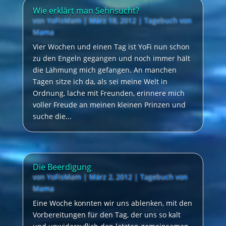
Wie erklärt man Sehnsucht?
von
YoFisMam
|
März 18, 2012
|
Tagebuch von
Mama
Vier Wochen und einen Tag ist YoFi nun schon
zu den Engeln gegangen und noch immer hält
die Lähmung mich gefangen. An manchen
Tagen sitze ich da, als sei meine Welt in
Ordnung, lache mit Freunden, erinnere mich
voller Freude an meinen kleinen Prinzen und
suche die...
Die Beerdigung
von
YoFisMam
|
März 2, 2012
|
Tagebuch von
Mama
Eine Woche konnten wir uns ablenken, mit den
Vorbereitungen für den Tag, der uns so kalt