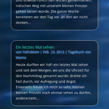
und unwiderruflich den letzten gemeinsamen,
irdischen Weg mit unserem kleinen Prinzen
gehen lassen würde. Die ganze Woche
bereiteten wir den Tag vor, an den wir nicht
denken...
Ein letztes Mal sehen
von
YoFisMam
|
Feb. 23, 2012
|
Tagebuch von
Mama
Heute durften wir YoFi ein letztes Mal sehen
und seit dem Morgen, wo uns die Uhrzeit für
den Nachmittag genannt wurde, drehte ich
fast durch, vor Aufregung und Angst.
Einerseits freute ich mich so sehr, meinen
kleinen Prinzen noch einmal sehen zu dürfen,
andererseits...