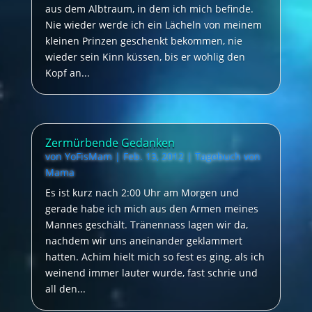
aus dem Albtraum, in dem ich mich befinde.
Nie wieder werde ich ein Lächeln von meinem
kleinen Prinzen geschenkt bekommen, nie
wieder sein Kinn küssen, bis er wohlig den
Kopf an...
Zermürbende Gedanken
von
YoFisMam
|
Feb. 13, 2012
|
Tagebuch von
Mama
Es ist kurz nach 2:00 Uhr am Morgen und
gerade habe ich mich aus den Armen meines
Mannes geschält. Tränennass lagen wir da,
nachdem wir uns aneinander geklammert
hatten. Achim hielt mich so fest es ging, als ich
weinend immer lauter wurde, fast schrie und
all den...