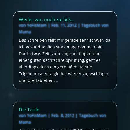
Weder vor, noch zurück…
von
YoFisMam
|
Feb. 11, 2012
|
Tagebuch von
Mama
Das Schreiben fällt mir gerade sehr schwer, da
ich gesundheitlich stark mitgenommen bin.
Dank etwas Zeit, zum langsam tippen und
einer guten Rechtschreibprüfung, geht es
allerdings doch einigermaßen. Meine
Trigeminusneuralgie hat wieder zugeschlagen
und die Tabletten,...
Die Taufe
von
YoFisMam
|
Feb. 8, 2012
|
Tagebuch von
Mama