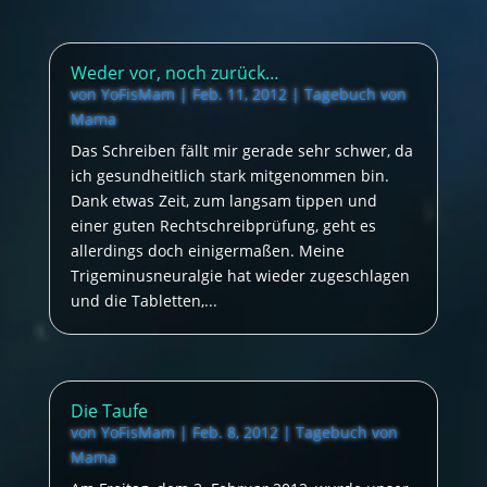
Weder vor, noch zurück…
von
YoFisMam
|
Feb. 11, 2012
|
Tagebuch von
Mama
Das Schreiben fällt mir gerade sehr schwer, da
ich gesundheitlich stark mitgenommen bin.
Dank etwas Zeit, zum langsam tippen und
einer guten Rechtschreibprüfung, geht es
allerdings doch einigermaßen. Meine
Trigeminusneuralgie hat wieder zugeschlagen
und die Tabletten,...
Die Taufe
von
YoFisMam
|
Feb. 8, 2012
|
Tagebuch von
Mama