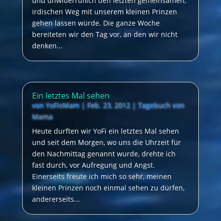
und unwiderruflich den letzten gemeinsamen,
irdischen Weg mit unserem kleinen Prinzen
gehen lassen würde. Die ganze Woche
bereiteten wir den Tag vor, an den wir nicht
denken...
Ein letztes Mal sehen
von
YoFisMam
|
Feb. 23, 2012
|
Tagebuch von
Mama
Heute durften wir YoFi ein letztes Mal sehen
und seit dem Morgen, wo uns die Uhrzeit für
den Nachmittag genannt wurde, drehte ich
fast durch, vor Aufregung und Angst.
Einerseits freute ich mich so sehr, meinen
kleinen Prinzen noch einmal sehen zu dürfen,
andererseits...