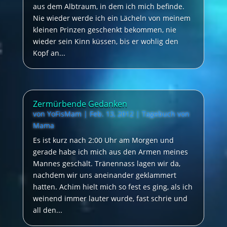
aus dem Albtraum, in dem ich mich befinde.
Nie wieder werde ich ein Lächeln von meinem
kleinen Prinzen geschenkt bekommen, nie
wieder sein Kinn küssen, bis er wohlig den
Kopf an...
Zermürbende Gedanken
von
YoFisMam
|
Feb. 13, 2012
|
Tagebuch von
Mama
Es ist kurz nach 2:00 Uhr am Morgen und
gerade habe ich mich aus den Armen meines
Mannes geschält. Tränennass lagen wir da,
nachdem wir uns aneinander geklammert
hatten. Achim hielt mich so fest es ging, als ich
weinend immer lauter wurde, fast schrie und
all den...