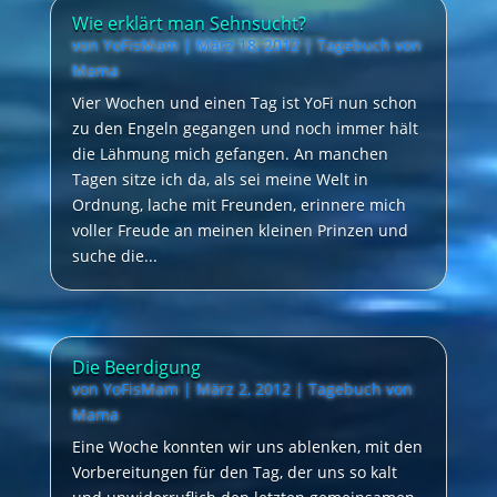
Wie erklärt man Sehnsucht?
von
YoFisMam
|
März 18, 2012
|
Tagebuch von
Mama
Vier Wochen und einen Tag ist YoFi nun schon
zu den Engeln gegangen und noch immer hält
die Lähmung mich gefangen. An manchen
Tagen sitze ich da, als sei meine Welt in
Ordnung, lache mit Freunden, erinnere mich
voller Freude an meinen kleinen Prinzen und
suche die...
Die Beerdigung
von
YoFisMam
|
März 2, 2012
|
Tagebuch von
Mama
Eine Woche konnten wir uns ablenken, mit den
Vorbereitungen für den Tag, der uns so kalt