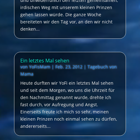
und unwiderruflich den letzten gemeinsamen,
irdischen Weg mit unserem kleinen Prinzen
gehen lassen würde. Die ganze Woche
bereiteten wir den Tag vor, an den wir nicht
denken...
Ein letztes Mal sehen
von
YoFisMam
|
Feb. 23, 2012
|
Tagebuch von
Mama
Heute durften wir YoFi ein letztes Mal sehen
und seit dem Morgen, wo uns die Uhrzeit für
den Nachmittag genannt wurde, drehte ich
fast durch, vor Aufregung und Angst.
Einerseits freute ich mich so sehr, meinen
kleinen Prinzen noch einmal sehen zu dürfen,
andererseits...