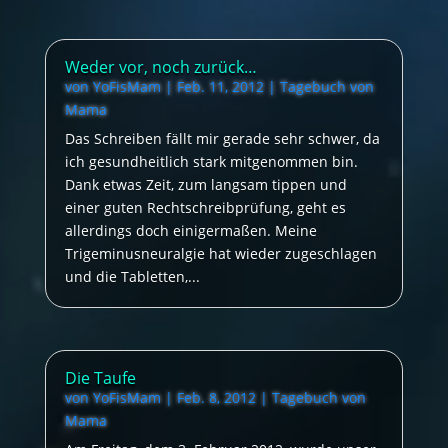
Weder vor, noch zurück…
von
YoFisMam
|
Feb. 11, 2012
|
Tagebuch von
Mama
Das Schreiben fällt mir gerade sehr schwer, da
ich gesundheitlich stark mitgenommen bin.
Dank etwas Zeit, zum langsam tippen und
einer guten Rechtschreibprüfung, geht es
allerdings doch einigermaßen. Meine
Trigeminusneuralgie hat wieder zugeschlagen
und die Tabletten,...
Die Taufe
von
YoFisMam
|
Feb. 8, 2012
|
Tagebuch von
Mama