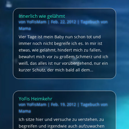
Innerlich wie gelähmt
von
YoFisMam
|
Feb. 22, 2012
|
Tagebuch von
Mama
Vier Tage ist mein Baby nun schon tot und
immer noch nicht begreife ich es. In mir ist
etwas, wie gelähmt, hindert mich zu fallen,
bewahrt mich vor zu großem Schmerz und ich
weiß, das alles ist nur vorübergehend, nur ein
kurzer Schutz, der mich bald all dem...
YoFis Heimkehr
von
YoFisMam
|
Feb. 19, 2012
|
Tagebuch von
Mama
Ich sitze hier und versuche zu verstehen, zu
begreifen und irgendwie auch aufzuwachen