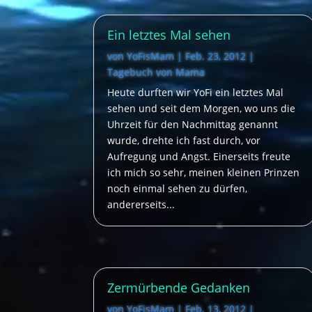
Ein letztes Mal sehen
von
YoFisMam
|
Feb. 23, 2012
|
Tagebuch von Mama
Heute durften wir YoFi ein letztes Mal
sehen und seit dem Morgen, wo uns die
Uhrzeit für den Nachmittag genannt
wurde, drehte ich fast durch, vor
Aufregung und Angst. Einerseits freute
ich mich so sehr, meinen kleinen Prinzen
noch einmal sehen zu dürfen,
andererseits...
Zermürbende Gedanken
von
YoFisMam
|
Feb. 13, 2012
|