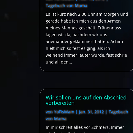
Tagebuch von Mama
Es ist kurz nach 2:00 Uhr am Morgen und
gerade habe ich mich aus den Armen
meines Mannes geschält. Tränennass
lagen wir da, nachdem wir uns
aneinander geklammert hatten. Achim
hielt mich so fest es ging, als ich
weinend immer lauter wurde, fast schrie
und all den...
Wir sollen uns auf den Abschied
vorbereiten
von
YoFisMam
|
Jan. 31, 2012
|
Tagebuch
von Mama
In mir schreit alles vor Schmerz. Immer