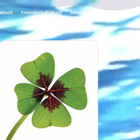
ebuch
Freundschaftsbuch
Datenschutz
Impressum