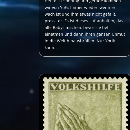
Heute ist Sonntag und gerade kommen
wir von YoFi. Immer wieder, wenn er
wach ist und ihm etwas nicht gefällt,
presst er. Es ist dieses Luftanhalten, das
alle Babys machen, bevor sie tief
einatmen und dann ihren ganzen Unmut
in die Welt hinausbrüllen. Nur Yorik
kann...