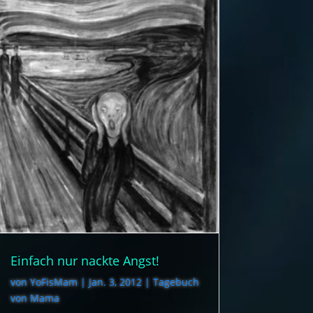
Einfach nur nackte Angst!
von
YoFisMam
|
Jan. 3, 2012
|
Tagebuch
von Mama