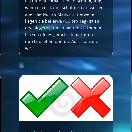
Ich bitte nochmals um Entschuldigung,
wenn ich es kaum schaffe zu antworten,
aber die Flut an Mails (mittlerweile
liegen sie bei etwa 400 pro Tag) ist zu
erschlagend, um antworten zu können.
Ich schaffe es gerade einmal, grob
durchzusehen und die Adressen, die
wir...