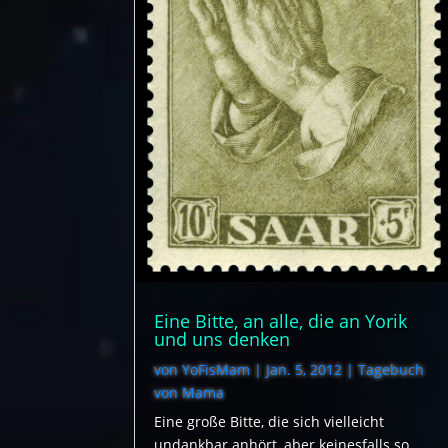
Eine Bitte, an alle, die an Yorik
und uns denken
von
YoFisMam
|
Jan. 5, 2012
|
Tagebuch
von Mama
Eine große Bitte, die sich vielleicht
undankbar anhört, aber keinesfalls so