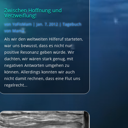
Zwischen Hoffnung und
Verzweiflung!
von
YoFisMam
|
Jan. 7, 2012
|
Tagebuch
von Mama
Als wir den weltweiten Hilferuf starteten,
war uns bewusst, dass es nicht nur
positive Resonanz geben würde. Wir
dachten, wir wären stark genug, mit
negativen Antworten umgehen zu
können. Allerdings konnten wir auch
nicht damit rechnen, dass eine Flut uns
regelrecht...